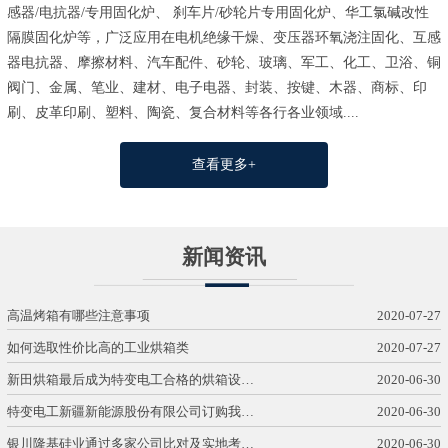
感器/电抗器/专用固化炉、 刹车片/砂轮片专用固化炉、华工氯碱改性
隔膜固化炉等，广泛应用在电机绝缘干燥、变压器环氧浇注固化、互感
器电抗器、摩擦材料、汽车配件、砂轮、玻璃、军工、化工、卫浴、铜
阀门、金属、笔业、建材、电子电器、封装、按键、木器、商标、印
刷、皮革印刷、塑料、陶瓷、复合材料等各行各业领域....
查看更多+
新闻资讯
高温烤箱有哪些注意事项
2020-07-27
如何选取性价比高的工业烘箱类
2020-07-27
新田烘箱最后成为特变电工合格的烘箱设…
2020-06-30
特变电工新疆新能源股份有限公司订购我…
2020-06-30
银川隆基硅业通过多家公司比对及实地考…
2020-06-30