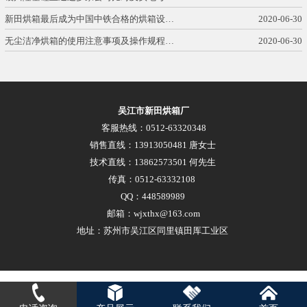
新田烘箱最后成为中国中铁合格的烘箱设…
2020-06-30
无尘洁净烘箱的使用注意事项及操作规程…
2020-06-30
吴江市新田烘箱厂
客服热线：0512-63320348
销售直线：13913050481 唐女士
技术直线：13862573501 何先生
传真：0512-63332108
QQ：448589989
邮箱：wjxthx@163.com
地址：苏州市吴江区同里镇田厍工业区