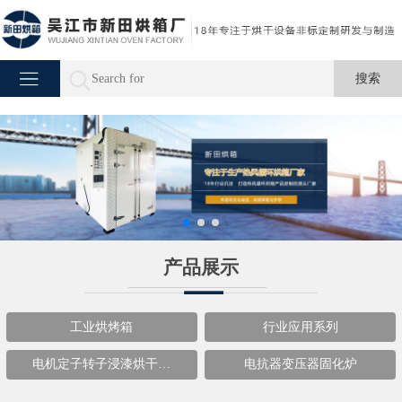
产品展示
工业烘烤箱
行业应用系列
电机定子转子浸漆烘干…
电抗器变压器固化炉